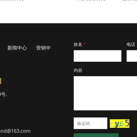
姓名
*
电话
新闻中心
营销中
内容
司
号.
and@163.com