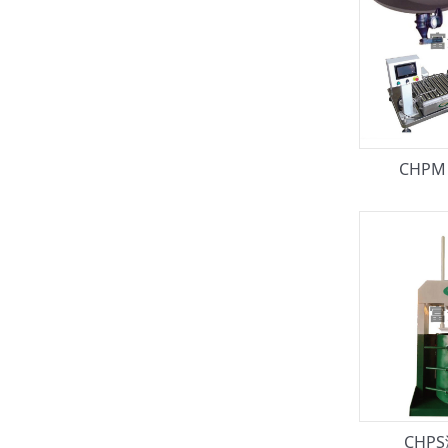
CHP
CHP