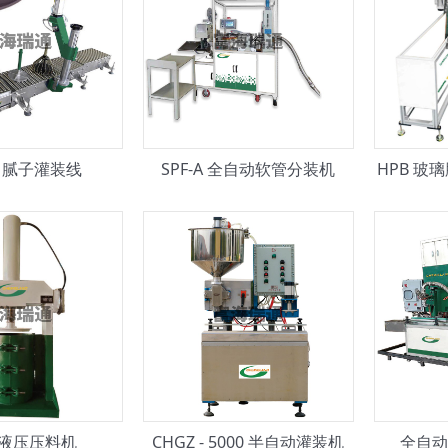
M 腻子灌装线
SPF-A 全自动软管分装机
HPB 玻
S液压压料机
CHGZ - 5000 半自动灌装机
全自动