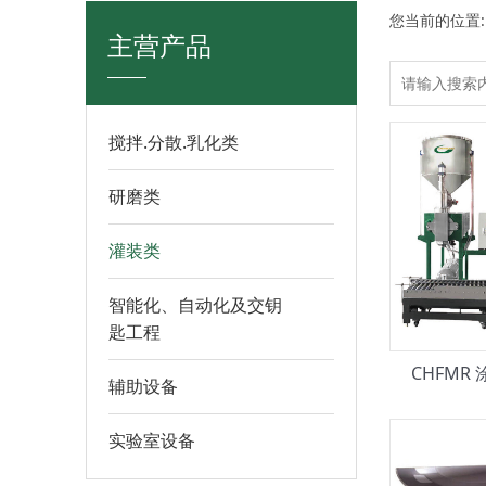
您当前的位置
主营产品
搅拌.分散.乳化类
研磨类
灌装类
智能化、自动化及交钥
匙工程
CHFMR
辅助设备
实验室设备