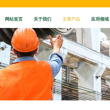
网站首页
关于我们
主营产品
应用领域