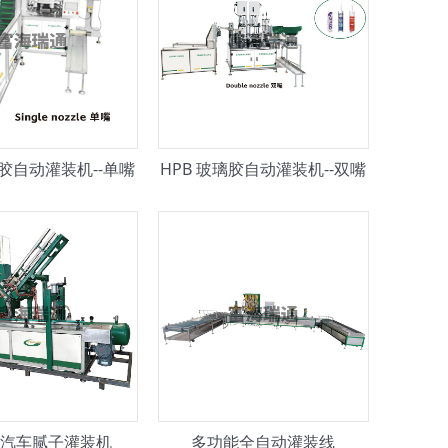
璃胶自动灌装机--单嘴
HPB 玻璃胶自动灌装机--双嘴
汽车腻子灌装机
多功能全自动灌装线