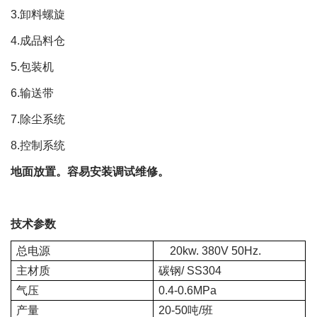
3.
卸料螺旋
4.
成品料仓
5.
包装机
6.
输送带
7.
除尘系统
8.
控制系统
地面放置。容易安装调试维修。
技术参数
总电源
20kw. 380V 50Hz.
主材质
碳钢
/ SS304
气压
0.4-0.6MPa
产量
20-50
吨
/
班