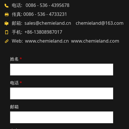
电话: 0086 - 536 - 4395678
传真: 0086 - 536 - 4733231
邮箱: sales@chemieland.cn chemieland@163.com
手机: +86-13808987017
Web: www.chemieland.cn www.chemieland.com
姓名
*
电话
*
邮箱