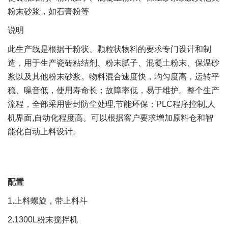
粉末砂浆，如石膏粉等
说明
此生产线是根据干粉状、颗粒状物料的要求专门设计和制
造，用于生产瓷砖粘结剂、粉末腻子、混凝土粉末、保温砂
浆以及其他粉末砂浆。物料混合速度快，均匀度高，运转平
稳、噪音低，使用寿命长；故障率低，易于维护。整个生产
流程，全部采用密封防尘处理
,
节能环保；
PLC
程序控制
,
人
机界面
,
自动化程度高。可以根据客户要求增加原料仓和智
能化自动上料设计。
配置
1.
上料螺旋，带上料斗
2.1300L
粉末搅拌机