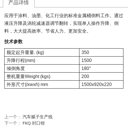
产品详情
应用于涂料、油墨、化工行业的标准金属桶倒料工作。通过
液压升降及涡轮减速器调节翻转，实现单人操作升降、倒
料，大大提高效率、节省人力、更加安全。
技术参数
额定起升重量
. (kg)
350
升降行程
(mm)
1500
倾倒角度
180°
整机重量
Weight (kgs)
200
外形尺寸
(
lxwxh
) mm
1500x920x220
上一个：
汽车腻子生产线
下一个：
FKQ 封口钳